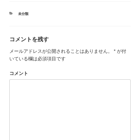
カ
未分類
テ
ゴ
リ
ー
コメントを残す
メールアドレスが公開されることはありません。
*
が付
いている欄は必須項目です
コメント